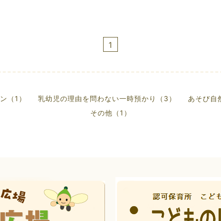
1
ン（1）
乳幼児の理由を問わない一時預かり（3）
あそび自
その他（1）