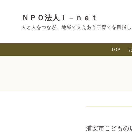
ＮＰＯ法人ｉ－ｎｅｔ
人と人をつなぎ、地域で支えあう子育てを目指し
TOP
浦安市こどもの