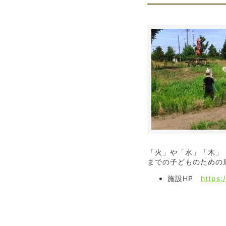
「火」や「水」「木」
までの子どものための
施設HP
https: