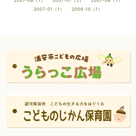
2007-08（1）
2007-07（2）
2007-06（1）
2007-01（1）
2006-10（1）