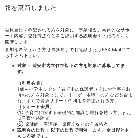
報を更新しました
会員登録を希望される方を対象に、事業概要、具体的なサポ
ート内容、登録方法などをご説明する説明会を下記のとおり
開催します。
参加を希望される方は事務局までお電話またはFAX,Mailにて
お申込み下さい。
対象： 浦安市内在住で以下の方を対象に募集してま
す。
（利用会員）
1歳～小学生までを子育て中の保護者（主にお仕事をお
持ちの方を対象としていますが、求職中の方なども含ま
れます）で緊急サポートの利用を希望される方。
（サポート会員）
① 子育てに関する基礎的な知識と理解を持つ方、また
は子育て経験者
② 保健師・看護師・保育士などの有資格者
説明会の日程： 以下の日程で開催します。全日程とも
同じ内容です。