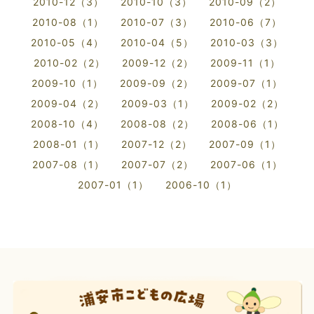
2010-12（3）
2010-10（3）
2010-09（2）
2010-08（1）
2010-07（3）
2010-06（7）
2010-05（4）
2010-04（5）
2010-03（3）
2010-02（2）
2009-12（2）
2009-11（1）
2009-10（1）
2009-09（2）
2009-07（1）
2009-04（2）
2009-03（1）
2009-02（2）
2008-10（4）
2008-08（2）
2008-06（1）
2008-01（1）
2007-12（2）
2007-09（1）
2007-08（1）
2007-07（2）
2007-06（1）
2007-01（1）
2006-10（1）