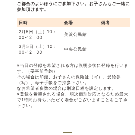
ご都合のよいほうにご参加下さい。お子さんもご一緒に
参加頂けます。
日時
会場
備考
2月5日（土）10：
美浜公民館
00-12：00
3月5日（土）10：
中央公民館
00-12：00
※当日の登録を希望される方は説明会後に登録を行いま
す。（要事前予約）
その場合は印鑑、お子さんの保険証（写）、受給券
（写）、母子手帳をご持参下さい。
なお希望者多数の場合は別途日程を設定します。
※登録を希望される場合、順次個別対応となるため最大
で1時間お待ちいただく場合がございますことをご了承
下さい。