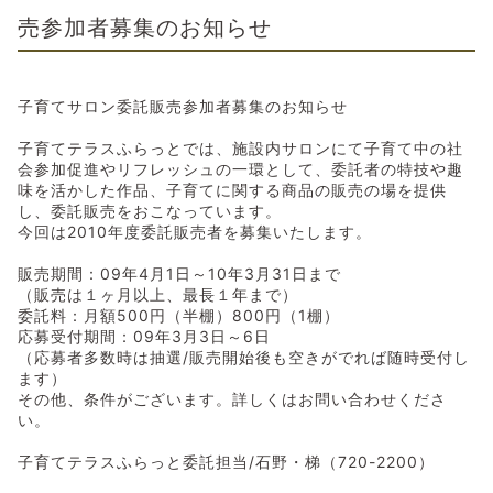
売参加者募集のお知らせ
子育てサロン委託販売参加者募集のお知らせ
子育てテラスふらっとでは、施設内サロンにて子育て中の社
会参加促進やリフレッシュの一環として、委託者の特技や趣
味を活かした作品、子育てに関する商品の販売の場を提供
し、委託販売をおこなっています。
今回は2010年度委託販売者を募集いたします。
販売期間：09年4月1日～10年3月31日まで
（販売は１ヶ月以上、最長１年まで）
委託料：月額500円（半棚）800円（1棚）
応募受付期間：09年3月3日～6日
（応募者多数時は抽選/販売開始後も空きがでれば随時受付し
ます）
その他、条件がございます。詳しくはお問い合わせくださ
い。
子育てテラスふらっと委託担当/石野・梯（720-2200）