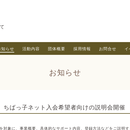
て
お知らせ
活動内容
団体概要
採用情報
お問合せ
イ
お知らせ
ちばっ子ネット入会希望者向けの説明会開催
を対象に、事業概要、具体的なサポート内容、登録方法などをご説明す