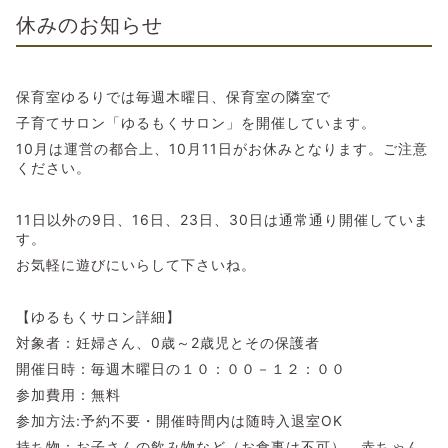
休みのお知らせ
保育室ゆるりでは毎週木曜日、保育室の隣室で
子育てサロン「ゆるもくサロン」を開催しています。
10月は運営の都合上、10月11日がお休みとなります。ご注意
ください。
11日以外の9日、16日、23日、30日は通常通り開催していま
す。
お気軽に遊びにいらして下さいね。
【ゆるもくサロン詳細】
対象者：妊婦さん、0歳～2歳児とその保護者
開催日時：毎週木曜日の１０：００－１２：００
参加費用：無料
参加方法:予約不要・開催時間内は随時入退室OK
持ち物：お子さんの飲み物など（お食事は不可）、赤ちゃん