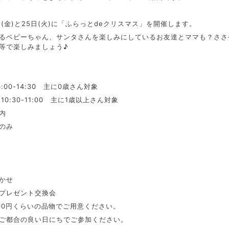
日(金)と25日(火)に「ふらっとdeクリスマス」を開催します。
るベビーちゃん、サンタさんを楽しみにしているお友達とママも？ささ
等で楽しみましょう♪
14:00-14:30 主に0歳さん対象
:30-11:00 主に1歳以上さん対象
内
費のみ
かせ
プレゼント交換会
0円くらいの品物でご用意ください。
ご都合の良い日にちでご参加ください。