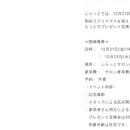
ふらっとでは、12月21
初めてクリスマスを迎え
らっとでプレゼント交換
≪開催概要≫
日時： 12月21日(金)
： 12月25日(火)10
場所： ふらっとサロン
参加費： サロン参加
予約: 不要
〈イベント内容〉
・記念撮影
・スタッフによる読み聞
・参加者さん同士による
プレゼント交換会は30
対象年齢は目安です。