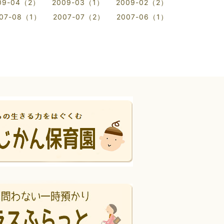
09-04（2）
2009-03（1）
2009-02（2）
07-08（1）
2007-07（2）
2007-06（1）