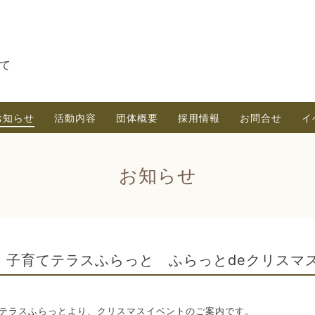
て
お知らせ
活動内容
団体概要
採用情報
お問合せ
イ
お知らせ
子育てテラスふらっと ふらっとdeクリスマ
テラスふらっとより、クリスマスイベントのご案内です。