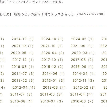
日は「ママ」へのプレゼントもいいですね。
せ先】 明海つどいの広場子育てテラスふらっと （047-720-2200）
（1）
2024-12（1）
2024-10（1）
2024-05（1）
20
（1）
2021-12（1）
2021-10（1）
2021-09（1）
20
（1）
2020-05（1）
2020-04（2）
2020-03（1）
20
（1）
2017-12（1）
2017-10（1）
2017-08（2）
20
（1）
2016-03（1）
2015-12（2）
2015-09（1）
20
（2）
2014-07（3）
2014-06（1）
2014-04（1）
2
（3）
2013-02（5）
2013-01（3）
2012-11（3）
20
（4）
2012-04（4）
2012-03（4）
2012-02（8）
2
7）
2011-07（3）
2011-05（8）
2011-04（4）
20
2）
2010-08（1）
2010-07（3）
2010-06（7）
20