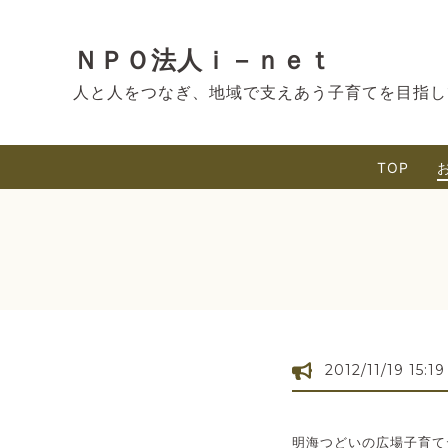
ＮＰＯ法人ｉ－ｎｅｔ
人と人をつなぎ、地域で支えあう子育てを目指し
TOP
2012/11/19 15:19
明海つどいの広場子育て