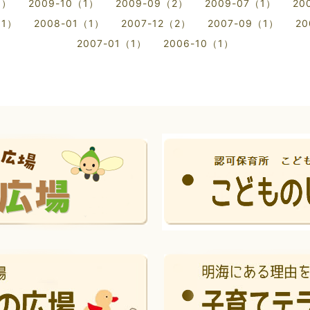
1）
2009-10（1）
2009-09（2）
2009-07（1）
20
（1）
2008-01（1）
2007-12（2）
2007-09（1）
20
2007-01（1）
2006-10（1）