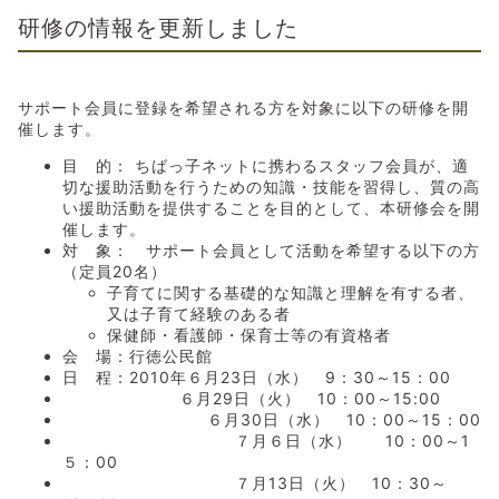
研修の情報を更新しました
サポート会員に登録を希望される方を対象に以下の研修を開
催します。
目 的： ちばっ子ネットに携わるスタッフ会員が、適
切な援助活動を行うための知識・技能を習得し、質の高
い援助活動を提供することを目的として、本研修会を開
催します。
対 象： サポート会員として活動を希望する以下の方
（定員20名）
子育てに関する基礎的な知識と理解を有する者、
又は子育て経験のある者
保健師・看護師・保育士等の有資格者
会 場：行徳公民館
日 程：2010年６月23日（水） 9：30～15：00
６月29日（火） 10：00～15:00
６月30日（水） 10：00～15：00
７月６日（水） 10：00～1
５：00
７月13日（火） 10：30～