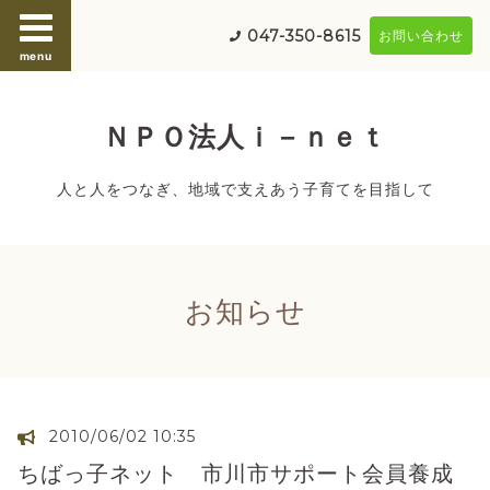
047-350-8615
お問い合わせ
menu
ＮＰＯ法人ｉ－ｎｅｔ
人と人をつなぎ、地域で支えあう子育てを目指して
お知らせ
2010/06/02 10:35
ちばっ子ネット 市川市サポート会員養成