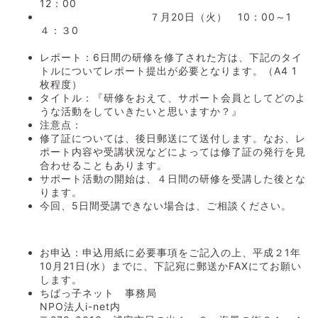
12：00
７月20日（火） 10：00～1
４：３0
レポート：6日間の研修を修了された方は、下記のタイ
トルについてレポート提出が必要となります。（A4 1
枚程度）
タイトル：『研修をおえて、サポート会員としてどのよ
うな活動をしていきたいと思いますか？』
注意点：
修了証については、後日郵送にて送付します。なお、レ
ポート内容や受講状況などによっては修了証の発行を見
合わせることもあります。
サポート活動の開始は、４日間の研修を受講した後とな
ります。
今回、5日間受講できない場合は、ご相談ください。
お申込：申込用紙に必要事項をご記入の上、平成２1年
10月21日(水）までに、下記宛に郵送かFAXにてお願い
します。
ちばっ子ネット 事務局
NPO法人i-net内