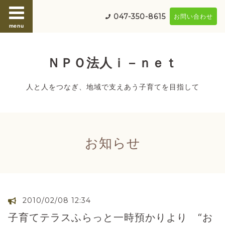
047-350-8615
お問い合わせ
menu
ＮＰＯ法人ｉ－ｎｅｔ
人と人をつなぎ、地域で支えあう子育てを目指して
お知らせ
2010/02/08 12:34
子育てテラスふらっと一時預かりより “お