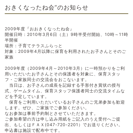
おきくなったね会”のお知らせ
2009年度『おおきくなったね会』
開催日時：2010年3月6日（土）9時半受付開始、10時～11時
半開催
場所：子育てテラスふらっと
対象：2009年4月以降に保育を利用されたお子さんとそのご
家族
2009年度（2009年4月～2010年3月）に一時預かりをご利
用いただいたお子さんとその保護者を対象に、保育スタッ
フ・ご家族同士の交流会をおこないます。
当日は、お子さんの成長を記録する手形付き賞状の授与
式、ゲームタイム、保育スタッフ保護者同士の交流タイムな
どを予定しています。
保育をご利用いただいているお子さんのご兄弟参加も歓迎
します。ぜひ、ご家族でご参加ください。
なお参加は事前予約制とさせていただきます。
ご参加希望の方は申し込み用紙をご記入のうえ受付へご提
出、もしくはＦＡＸ(047-720-2201）でお送りください。
申込書は施設で配布中です。