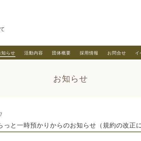
て
お知らせ
活動内容
団体概要
採用情報
お問合せ
イ
お知らせ
7
らっと一時預かりからのお知らせ（規約の改正