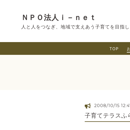
ＮＰＯ法人ｉ－ｎｅｔ
人と人をつなぎ、地域で支えあう子育てを目指し
TOP
2008/10/15 12:4
子育てテラスふ