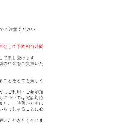
のでご注意ください
料として予約相当時間
して申し受けます
額の料金をご負担いた
ることをとても嬉しく
方にご利用・ご参加頂
応については電話対応
また、一時預かりもほ
いらっしゃることに心
解いただきたく存じま