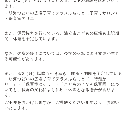
め、3/2（月）～3/15（日）の間、以下の施設を休所いたし
ます。
・明海つどいの広場子育てテラスふらっと（子育てサロン）
・保育室アリエ
また、運営協力を行っている、浦安市こどもの広場も上記期
間、休館を予定しています。
なお、休所の終了については、今後の状況により変更が生じ
る可能性があります。
また、3/2（月）以降も引き続き、開所・開園を予定している
「明海つどいの広場子育てテラスふらっと（一時預か
り）」・「保育室ゆるり」・「こどものじかん保育園」につ
いても、状況の変化により休所・休園となる場合がありま
す。
ご不便をおかけしますが、ご理解くださいますよう、お願い
いたします。