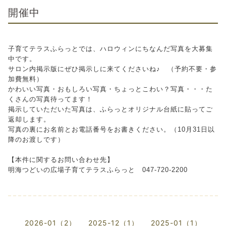
開催中
子育てテラスふらっとでは、ハロウィンにちなんだ写真を大募集
中です。
サロン内掲示版にぜひ掲示しに来てくださいね♪ （予約不要・参
加費無料）
かわいい写真・おもしろい写真・ちょっとこわい？写真・・・た
くさんの写真待ってます！
掲示していただいた写真は、ふらっとオリジナル台紙に貼ってご
返却します。
写真の裏にお名前とお電話番号をお書きください。（10月31日以
降のお渡しです）
【本件に関するお問い合わせ先】
明海つどいの広場子育てテラスふらっと 047-720-2200
2026-01（2）
2025-12（1）
2025-01（1）