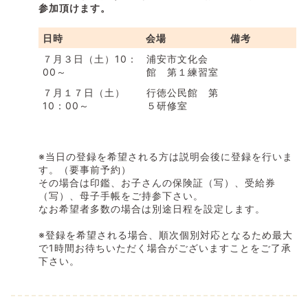
参加頂けます。
日時
会場
備考
７月３日（土）10：
浦安市文化会
00～
館 第１練習室
７月１７日（土）
行徳公民館 第
10：00～
５研修室
※当日の登録を希望される方は説明会後に登録を行いま
す。（要事前予約）
その場合は印鑑、お子さんの保険証（写）、受給券
（写）、母子手帳をご持参下さい。
なお希望者多数の場合は別途日程を設定します。
※登録を希望される場合、順次個別対応となるため最大
で1時間お待ちいただく場合がございますことをご了承
下さい。