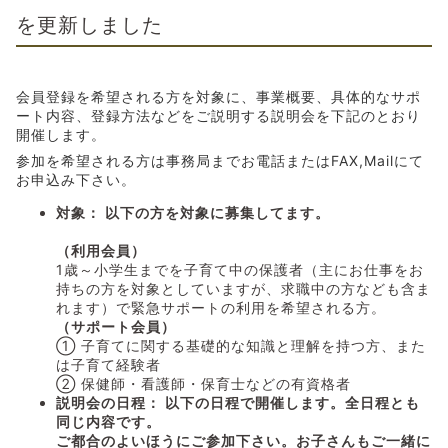
を更新しました
会員登録を希望される方を対象に、事業概要、具体的なサポ
ート内容、登録方法などをご説明する説明会を下記のとおり
開催します。
参加を希望される方は事務局までお電話またはFAX,Mailにて
お申込み下さい。
対象： 以下の方を対象に募集してます。
（利用会員）
1歳～小学生までを子育て中の保護者（主にお仕事をお
持ちの方を対象としていますが、求職中の方なども含ま
れます）で緊急サポートの利用を希望される方。
（サポート会員）
① 子育てに関する基礎的な知識と理解を持つ方、また
は子育て経験者
② 保健師・看護師・保育士などの有資格者
説明会の日程： 以下の日程で開催します。全日程とも
同じ内容です。
ご都合のよいほうにご参加下さい。お子さんもご一緒に