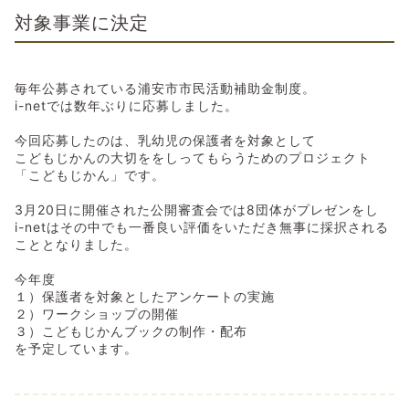
対象事業に決定
毎年公募されている浦安市市民活動補助金制度。
i-netでは数年ぶりに応募しました。
今回応募したのは、乳幼児の保護者を対象として
こどもじかんの大切ををしってもらうためのプロジェクト
「こどもじかん」です。
3月20日に開催された公開審査会では8団体がプレゼンをし
i-netはその中でも一番良い評価をいただき無事に採択される
こととなりました。
今年度
１）保護者を対象としたアンケートの実施
２）ワークショップの開催
３）こどもじかんブックの制作・配布
を予定しています。