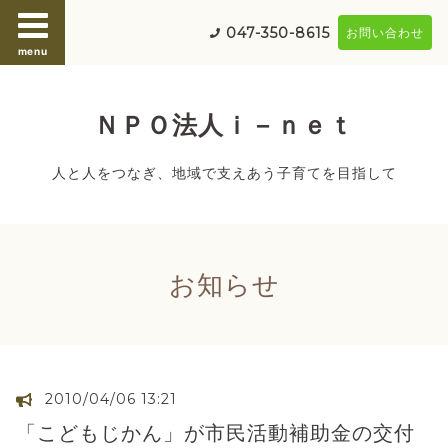
047-350-8615
お問い合わせ
menu
ＮＰＯ法人ｉ－ｎｅｔ
人と人をつなぎ、地域で支えあう子育てを目指して
お知らせ
2010/04/06 13:21
「こどもじかん」が市民活動補助金の交付