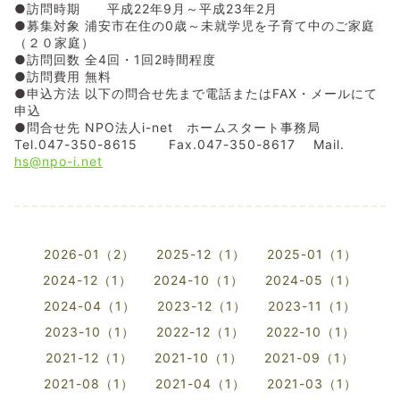
●訪問時期 平成22年9月～平成23年2月
●募集対象 浦安市在住の0歳～未就学児を子育て中のご家庭
（２０家庭）
●訪問回数 全4回・1回2時間程度
●訪問費用 無料
●申込方法 以下の問合せ先まで電話またはFAX・メールにて
申込
●問合せ先 NPO法人i-net ホームスタート事務局
Tel.047-350-8615 Fax.047-350-8617 Mail.
hs@npo-i.net
2026-01（2）
2025-12（1）
2025-01（1）
2024-12（1）
2024-10（1）
2024-05（1）
2024-04（1）
2023-12（1）
2023-11（1）
2023-10（1）
2022-12（1）
2022-10（1）
2021-12（1）
2021-10（1）
2021-09（1）
2021-08（1）
2021-04（1）
2021-03（1）