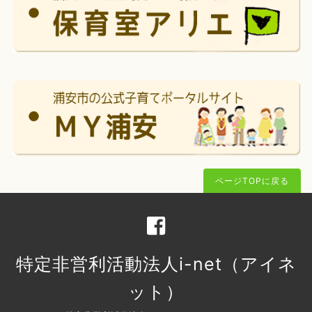
ページTOPに戻る
特定非営利活動法人i-net（アイネ
ット）