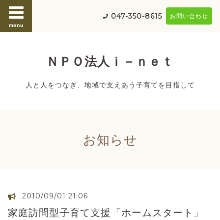
047-350-8615
お問い合わせ
menu
ＮＰＯ法人ｉ－ｎｅｔ
人と人をつなぎ、地域で支えあう子育てを目指して
お知らせ
2010/09/01 21:06
家庭訪問型子育て支援「ホームスタート」